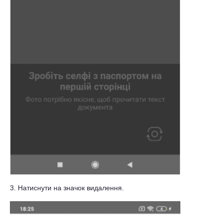
3. Натиснути на значок видалення.