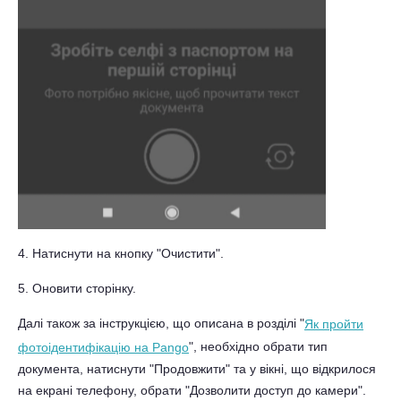
4. Натиснути на кнопку "Очистити".
5. Оновити сторінку.
Далі також за інструкцією, що описана в розділі "
Як пройти
", необхідно обрати тип
фотоідентифікацію на Pango
документа, натиснути "Продовжити" та у вікні, що відкрилося
на екрані телефону, обрати "Дозволити доступ до камери".