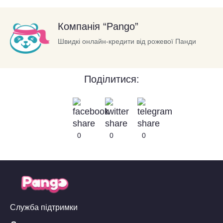
Компанія “Pango”
Швидкі онлайн-кредити від рожевої Панди
Поділитися:
0
0
0
Служба підтримки