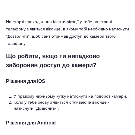
На старті проходження ідентифікації у тебе на екрані
телефону з'явиться віконце, в якому тобі необхідно натиснути
"Дозволити", щоб сайт отримав доступ до камери твого
телефону.
Що робити, якщо ти випадково
заборонив доступ до камери?
Рішення для IOS
У правому нижньому кутку натиснути на поворот камери.
Коли у тебе знову з'явиться спливаюче віконце -
натиснути "Дозволити".
Рішення для Android