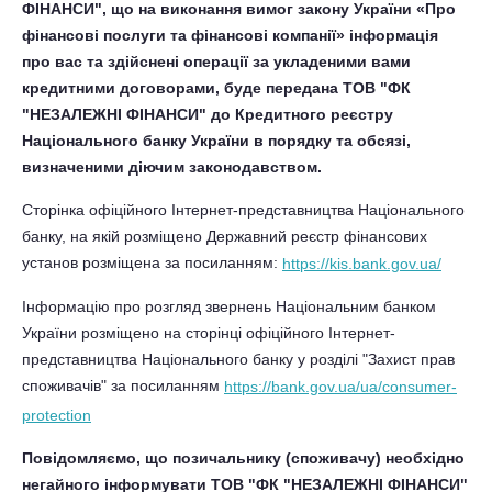
ФІНАНСИ", що на виконання вимог закону України «Про
фінансові послуги та фінансові компанії» інформація
про вас та здійснені операції за укладеними вами
кредитними договорами, буде передана ТОВ "ФК
"НЕЗАЛЕЖНІ ФІНАНСИ" до Кредитного реєстру
Національного банку України в порядку та обсязі,
визначеними діючим законодавством.
Сторінка офіційного Інтернет-представництва Національного
банку, на якій розміщено Державний реєстр фінансових
установ розміщена за посиланням:
https://kis.bank.gov.ua/
Інформацію про розгляд звернень Національним банком
України розміщено на сторінці офіційного Інтернет-
представництва Національного банку у розділі "Захист прав
споживачів" за посиланням
https://bank.gov.ua/ua/consumer-
protection
Повідомляємо, що позичальнику (споживачу) необхідно
негайного інформувати ТОВ "ФК "НЕЗАЛЕЖНІ ФІНАНСИ"