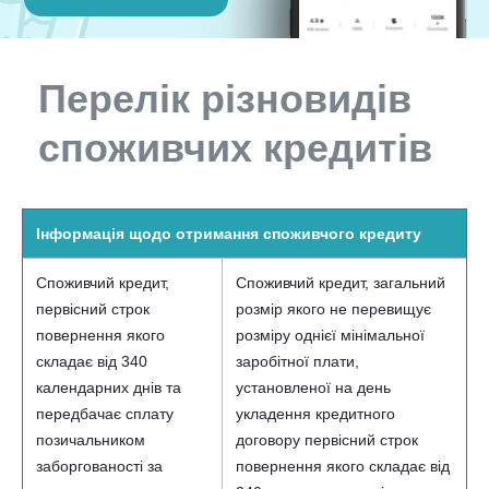
Перелік різновидів
споживчих кредитів
Інформація щодо отримання споживчого кредиту
Споживчий кредит,
Споживчий кредит, загальний
первісний строк
розмір якого не перевищує
повернення якого
розміру однієї мінімальної
складає від 340
заробітної плати,
календарних днів та
установленої на день
передбачає сплату
укладення кредитного
позичальником
договору первісний строк
заборгованості за
повернення якого складає від