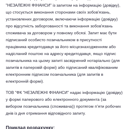
"НЕЗАЛЕЖНІ ФІНАНСИ" із запитом на інформацію (довідку),
що стосується виконання сторонами своїх зобов'язань,
установлених договором, включаючи інформацію (довідку)
про відсутність заборгованості та виконання зобов'язань
споживача за договором у повному обсязі. Запит має бути
підписаний особисто позичальником в присутності
працівника кредитодавця за його місцезнаходженням або
надісланий поштою на адресу кредитодавця, якщо підпис
позичальника на цьому запиті засвідчений нотаріально (для
запитів в паперовій формі) або підписаний кваліфікованим
електронним підписом позичальника (для запитів в
електронній формі).
ТОВ "ФК "НЕЗАЛЕЖНІ ФІНАНСИ" надає інформацію (довідку)
у формі паперового або електронного документа (за
вибором позичальника (споживача)) протягом п'яти робочих
днів із дня отримання відповідного запиту.
Приклад розрахунку: