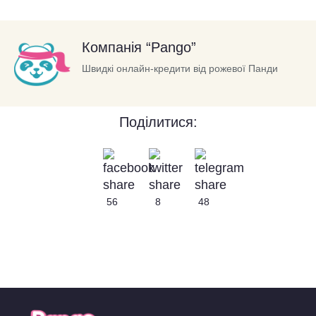
Компанія “Pango”
Швидкі онлайн-кредити від рожевої Панди
Поділитися:
56
8
48