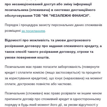
про несанкціонований доступ або зміну інформації
позичальника (споживача) в системах дистанційного
обслуговування ТОВ "ФК "НЕЗАЛЕЖНІ ФІНАНСИ".
Порядок і процедура захисту персональних даних споживачів
розміщені
.
за посиланням
Відомості про можливість та умови дострокового
розірвання договору про надання споживчого кредиту, а
також спосіб такого розірвання договору, строки та
умови повернення коштів.
Позичальник має право погасити заборгованість (повернути
кредит і сплатити комісію (якщо застосовується) та проценти
за користування кредитом), що існує (нарахована) на момент
сплати, достроково повністю або частково.
Позичальник (споживач) має право розірвати чи іншим чином
припинити договір про споживчий кредит в односторонньому
порядку в будь-який момент його дії, за умови відсутності у