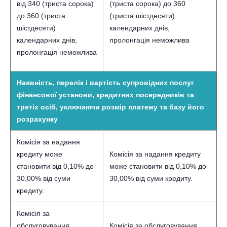
від
340 (триста сорока)
(триста сорока)
до 360
до 360 (триста
(триста шістдесяти)
шістдесяти)
календарних днів,
календарних днів,
пролонгація неможлива
пролонгація неможлива
Наявність, перелік і вартість супровідних послуг
фінансової установи, кредитних посередників та
третіх осіб, уключаючи розмір платежу та базу його
розрахунку
Комісія за надання
кредиту може
Комісія за надання кредиту
становити від 0,10% до
може становити від 0,10% до
30,00% від суми
30,00% від суми кредиту.
кредиту.
Комісія за
обслуговування
Комісія за обслуговування