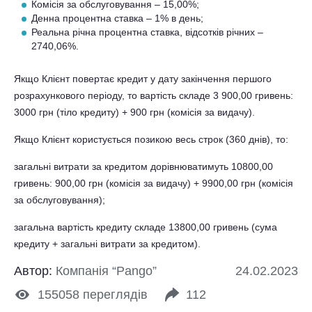
Комісія за обслуговування – 15,00%;
Денна процентна ставка – 1% в день;
Реальна річна процентна ставка, відсотків річних –
2740,06%.
Якщо Клієнт повертає кредит у дату закінчення першого
розрахункового періоду, то вартість складе 3 900,00 гривень:
3000 грн (тіло кредиту) + 900 грн (комісія за видачу).
Якщо Клієнт користується позикою весь строк (360 днів), то:
загальні витрати за кредитом дорівнюватимуть 10800,00
гривень: 900,00 грн (комісія за видачу) + 9900,00 грн (комісія
за обслуговування);
загальна вартість кредиту складе 13800,00 гривень (сума
кредиту + загальні витрати за кредитом).
Автор:
Компанія “Pango”
24.02.2023
155058
переглядів
112