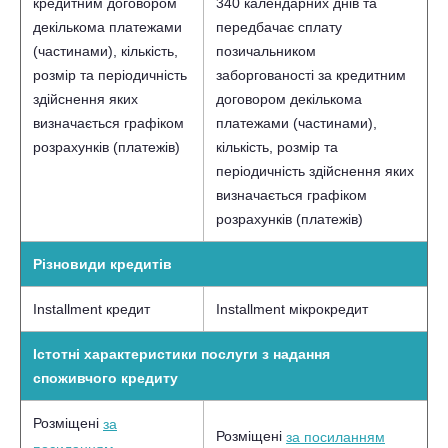
кредитним договором
340 календарних днів та
декількома платежами
передбачає сплату
(частинами), кількість,
позичальником
розмір та періодичність
заборгованості за кредитним
здійснення яких
договором декількома
визначається графіком
платежами (частинами),
розрахунків (платежів)
кількість, розмір та
періодичність здійснення яких
визначається графіком
розрахунків (платежів)
Різновиди кредитів
Installment кредит
Installment мікрокредит
Істотні характеристики послуги з надання
споживчого кредиту
Розміщені
за
Розміщені
за посиланням