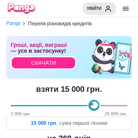
УВІЙТИ
Pango
Перелік різновидів кредитів
Гроші, акції, виграші
— усе в застосунку!
СКАЧАТИ
взяти 15 000 грн.
1 000
грн.
25 000
грн.
15 000
грн.
сума першої позики