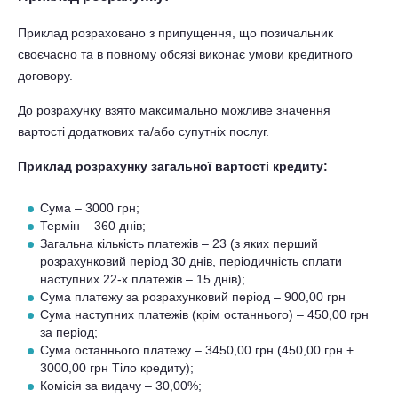
Приклад розраховано з припущення, що позичальник
своєчасно та в повному обсязі виконає умови кредитного
договору.
До розрахунку взято максимально можливе значення
вартості додаткових та/або супутніх послуг.
Приклад розрахунку загальної вартості кредиту:
Сума – 3000 грн;
Термін – 360 днів;
Загальна кількість платежів – 23 (з яких перший
розрахунковий період 30 днів, періодичність сплати
наступних 22-х платежів – 15 днів);
Сума платежу за розрахунковий період – 900,00 грн
Сума наступних платежів (крім останнього) – 450,00 грн
за період;
Сума останнього платежу – 3450,00 грн (450,00 грн +
3000,00 грн Тіло кредиту);
Комісія за видачу – 30,00%;