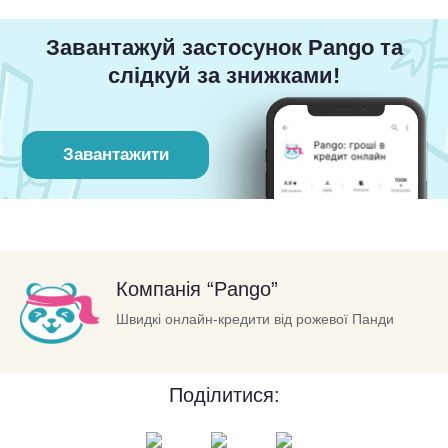
Завантажуй застосунок Pango та
слідкуй за знижками!
Завантажити
Компанія “Pango”
Швидкі онлайн-кредити від рожевої Панди
Поділитися: