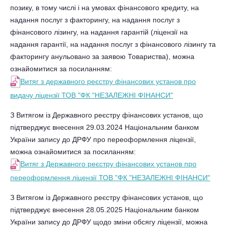
позику, в тому числі і на умовах фінансового кредиту, на
надання послуг з факторингу, на надання послуг з
фінансового лізингу, на надання гарантій (ліцензії на
надання гарантії, на надання послуг з фінансового лізингу та
факторингу анульовано за заявою Товариства), можна
ознайомитися за посиланням
:
Витяг з державного реєстру фінансових установ про
видачу ліцензії ТОВ "ФК "НЕЗАЛЕЖНІ ФІНАНСИ"
З Витягом із Державного реєстру фінансових установ, що
підтверджує внесення 29.03.2024 Національним банком
України запису до ДРФУ про переоформлення ліцензії,
можна ознайомитися за посиланням:
Витяг з Державного реєстру фінансових установ про
переоформлення ліцензії ТОВ "ФК "НЕЗАЛЕЖНІ ФІНАНСИ"
З Витягом із Державного реєстру фінансових установ, що
підтверджує внесення 28.05.2025 Національним банком
України запису до ДРФУ щодо зміни обсягу ліцензії, можна