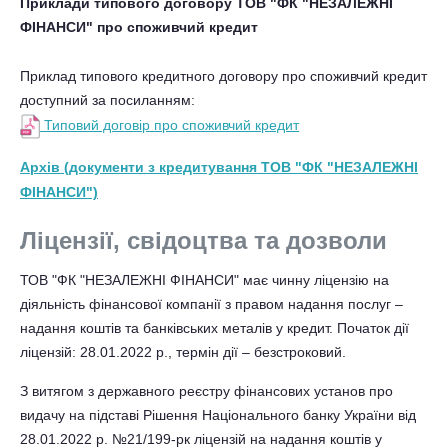
Приклади типового договору ТОВ "ФК "НЕЗАЛЕЖНІ
ФІНАНСИ" про споживчий кредит
Приклад типового кредитного договору про споживчий кредит
доступний за посиланням:
Типовий договір про споживчий кредит
Архів (документи з кредитування ТОВ "ФК "НЕЗАЛЕЖНІ
ФІНАНСИ")
Ліцензії, свідоцтва та дозволи
ТОВ "ФК "НЕЗАЛЕЖНІ ФІНАНСИ" має чинну ліцензію на
діяльність фінансової компанії з правом надання послуг –
надання коштів та банківських металів у кредит. Початок дії
ліцензій: 28.01.2022 р., термін дії – безстроковий.
З витягом з державного реєстру фінансових установ про
видачу на підставі Рішення Національного банку України від
28.01.2022 р. №21/199-pк ліцензій на надання коштів у