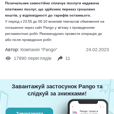
Позичальник самостійно сплачує послуги надавача
платіжних послуг, що здійснює переказ грошових
коштів, у відповідності до тарифів останнього.
У період з 23:55 до 00:10 можливі тимчасові обмеження на
погашення через сайт Pango у зв'язку з проведенням
регламентних робіт. Рекомендуємо провести операцію до
або після проведення робіт.
Автор:
Компанія “Pango”
24.02.2023
17890
переглядів
11
Завантажуй застосунок Pango та
слідкуй за знижками!
Завантажити