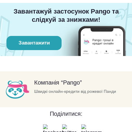
Завантажуй застосунок Pango та
слідкуй за знижками!
Завантажити
Компанія “Pango”
Швидкі онлайн-кредити від рожевої Панди
Поділитися: