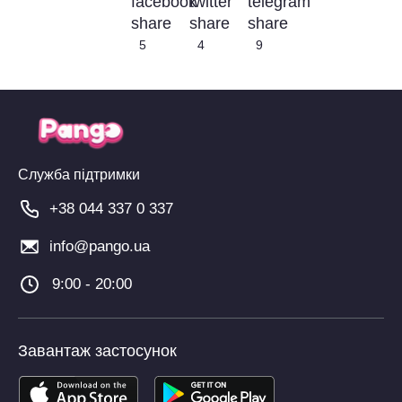
5
4
9
Служба підтримки
+38 044 337 0 337
info@pango.ua
9:00 - 20:00
Завантаж застосунок