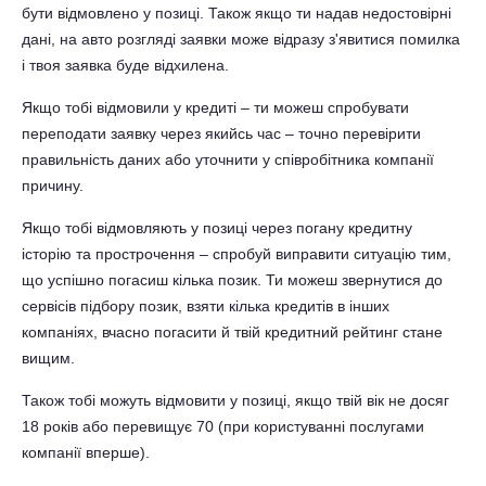
бути відмовлено у позиці. Також якщо ти надав недостовірні
дані, на авто розгляді заявки може відразу з'явитися помилка
і твоя заявка буде відхилена.
Якщо тобі відмовили у кредиті – ти можеш спробувати
переподати заявку через якийсь час – точно перевірити
правильність даних або уточнити у співробітника компанії
причину.
Якщо тобі відмовляють у позиці через погану кредитну
історію та прострочення – спробуй виправити ситуацію тим,
що успішно погасиш кілька позик. Ти можеш звернутися до
сервісів підбору позик, взяти кілька кредитів в інших
компаніях, вчасно погасити й твій кредитний рейтинг стане
вищим.
Також тобі можуть відмовити у позиці, якщо твій вік не досяг
18 років або перевищує 70 (при користуванні послугами
компанії вперше).