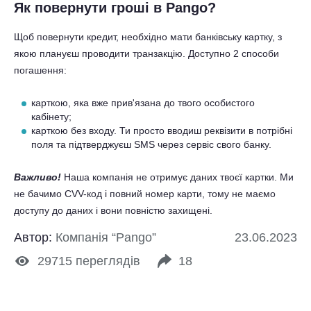
Як повернути гроші в Pango?
Щоб повернути кредит, необхідно мати банківську картку, з
якою плануєш проводити транзакцію. Доступно 2 способи
погашення:
карткою, яка вже прив'язана до твого особистого
кабінету;
карткою без входу. Ти просто вводиш реквізити в потрібні
поля та підтверджуєш SMS через сервіс свого банку.
Важливо!
Наша компанія не отримує даних твоєї картки. Ми
не бачимо CVV-код і повний номер карти, тому не маємо
доступу до даних і вони повністю захищені.
Автор:
Компанія “Pango”
23.06.2023
29715
переглядів
18