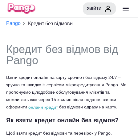
УВІЙТИ
Pango
Кредит без відмови
Кредит без відмов від
Pango
Взяти
кредит онлайн на карту срочно і без відказу 24/7
–
зручно та швидко із сервісом мікрокредитування Pango. Ми
пропонуємо цілодобове обслуговування клієнтів та
можливість вже через 15 хвилин після подання заявки
оформити
без відмови одразу на карту.
онлайн кредит
Як взяти кредит онлайн без відмов?
Щоб взяти кредит без відмови та перевірок у Pango,